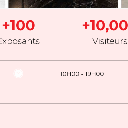
+100
+10,0
Exposants
Visiteurs
10H00 - 19H00