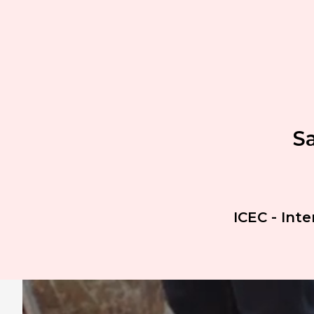
Sa
ICEC - Int