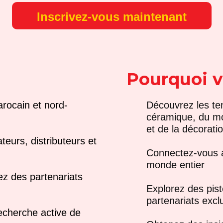
Inscrivez-vous maintenant
Pourquoi v
arocain et nord-
Découvrez les ten
céramique, du mob
et de la décorati
teurs, distributeurs et
Connectez-vous a
monde entier
ez des partenariats
Explorez des pist
partenariats exclu
recherche active de