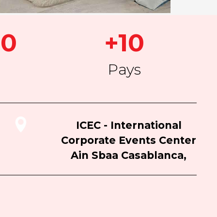
00
+10
Pays
ICEC - International
Corporate Events Center
Ain Sbaa Casablanca,