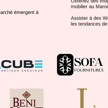
Obtenez des insi
mobilier au Maro
marché émergent à
Assister à des W
les tendances de