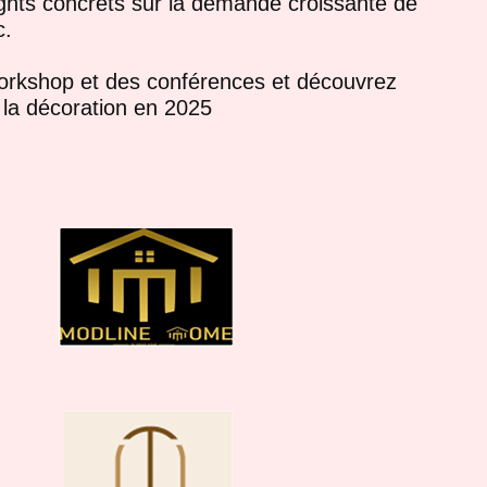
ghts concrets sur la demande croissante de
c.
orkshop et des conférences et découvrez
 la décoration en 2025